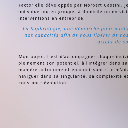
F
actorielle développée par Norbert Cassini,
individuel ou en groupe, à domicile ou en vis
interventions en entreprise.
La Sophrologie, une démarche pour mobil
nos capacités afin de nous libérer de no
acteur de sa
Mon objectif est d’accompagner chaque indivi
pleinement son potentiel, à l’intégrer dans sa
manière autonome et épanouissante. Je m’ada
naviguer dans sa singularité, sa complexité 
constante évolution.