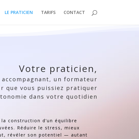
LE PRATICIEN
TARIFS
CONTACT
Votre praticien,
 accompagnant, un formateur
r que vous puissiez pratiquer
utonomie dans votre quotidien
la construction d’un équilibre
uvées. Réduire le stress, mieux
t, révéler son potentiel — autant