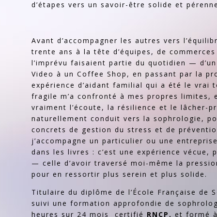
d’étapes vers un savoir-être solide et pérenn
Avant d’accompagner les autres vers l’équilibr
trente ans à la tête d’équipes, de commerces 
l’imprévu faisaient partie du quotidien — d’u
Video à un Coffee Shop, en passant par la pr
expérience d’aidant familial qui a été le vra
fragile m’a confronté à mes propres limites, e
vraiment l’écoute, la résilience et le lâcher-p
naturellement conduit vers la sophrologie, po
concrets de gestion du stress et de préventio
j’accompagne un particulier ou une entreprise
dans les livres : c’est une expérience vécue, 
— celle d’avoir traversé moi-même la pression
pour en ressortir plus serein et plus solide.
Titulaire du diplôme de l’École Française de S
suivi une formation approfondie de sophrolo
heures sur 24 mois certifié
RNCP,
et formé à