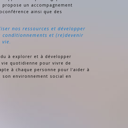
 je propose un accompagnement
ioconférence ainsi que des
iser nos ressources et développer
s conditionnements et (re)devenir
 vie
.
du à explorer et à développer
 vie quotidienne pour vivre de
pte à chaque personne pour l’aider à
et son environnement social en